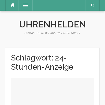
Skip
Menu
to
content
UHRENHELDEN
LAUNISCHE NEWS AUS DER UHRENWELT
Schlagwort: 24-
Stunden-Anzeige