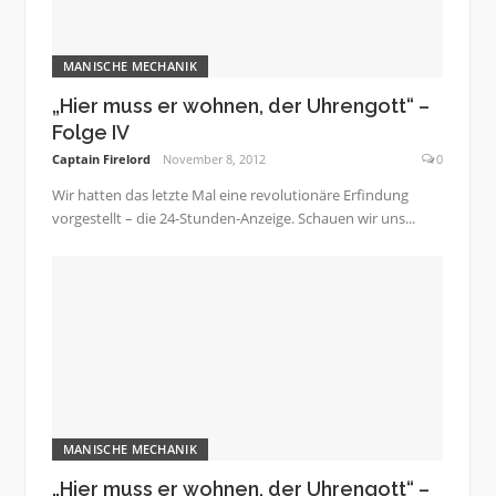
MANISCHE MECHANIK
„Hier muss er wohnen, der Uhrengott“ –
Folge IV
Captain Firelord
November 8, 2012
0
Wir hatten das letzte Mal eine revolutionäre Erfindung
vorgestellt – die 24-Stunden-Anzeige. Schauen wir uns...
MANISCHE MECHANIK
„Hier muss er wohnen, der Uhrengott“ –