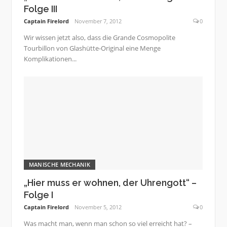
Folge III
Captain Firelord
November 7, 2012
0
Wir wissen jetzt also, dass die Grande Cosmopolite
Tourbillon von Glashütte-Original eine Menge
Komplikationen...
MANISCHE MECHANIK
„Hier muss er wohnen, der Uhrengott“ –
Folge I
Captain Firelord
November 5, 2012
0
Was macht man, wenn man schon so viel erreicht hat? –