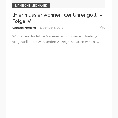
MANISCHE MECHANIK
„Hier muss er wohnen, der Uhrengott“ –
Folge IV
Captain Firelord
November 8, 2012
0
Wir hatten das letzte Mal eine revolutionäre Erfindung
vorgestellt – die 24-Stunden-Anzeige. Schauen wir uns...