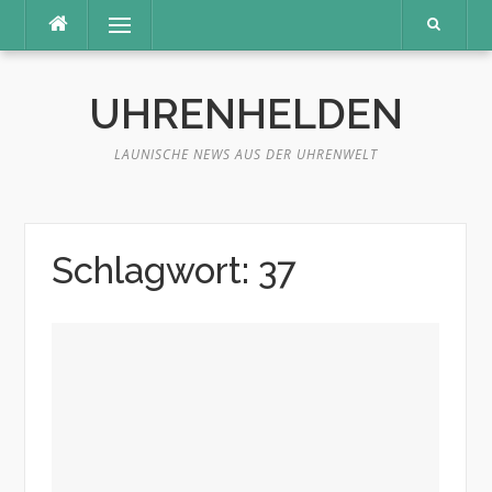
Skip
Menu
to
content
UHRENHELDEN
LAUNISCHE NEWS AUS DER UHRENWELT
Schlagwort: 37